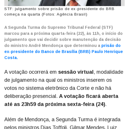
STF: julgamento sobre prisão de ex-presidente do BRB
começa na quarta (Fotos: Agência Brasil)
A Segunda Turma do Supremo Tribunal Federal (STF)
marcou para a próxima quarta-feira (22), às 11h, o início do
julgamento que vai decidir sobre manutenção da decisão
do ministro André Mendonça que determinou a
prisão do
ex-presidente do Banco de Brasília (BRB) Paulo Henrique
Costa.
A votação ocorrerá em
sessão virtual
, modalidade
de julgamento na qual os ministros inserem os
votos no sistema eletrônico da Corte e não há
deliberação presencial.
A votação ficará aberta
até as 23h59 da próxima sexta-feira (24)
.
Além de Mendonça, a Segunda Turma é integrada
pelos ministros Dias Toffoli, Gilmar Mendes, Luiz