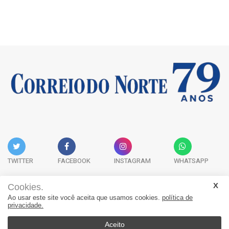
TWITTER
FACEBOOK
INSTAGRAM
WHATSAPP
Cookies.
Ao usar este site você aceita que usamos cookies.
política de
Acervo Digital
Fale Conosco
Quem Somos
privacidade.
JORNAL CORREIO DO NORTE - Whatsapp: 47 9 8865-7880
Aceito