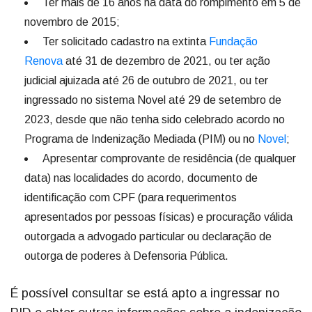
Ter mais de 16 anos na data do rompimento em 5 de
novembro de 2015;
Ter solicitado cadastro na extinta
Fundação
Renova
até 31 de dezembro de 2021, ou ter ação
judicial ajuizada até 26 de outubro de 2021, ou ter
ingressado no sistema Novel até 29 de setembro de
2023, desde que não tenha sido celebrado acordo no
Programa de Indenização Mediada (PIM) ou no
Novel
;
Apresentar comprovante de residência (de qualquer
data) nas localidades do acordo, documento de
identificação com CPF (para requerimentos
apresentados por pessoas físicas) e procuração válida
outorgada a advogado particular ou declaração de
outorga de poderes à Defensoria Pública.
É possível consultar se está apto a ingressar no