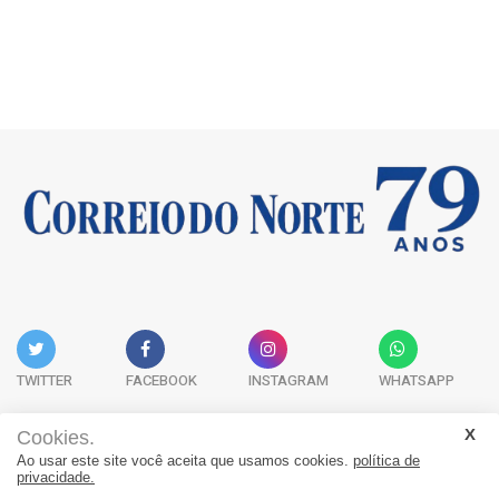
TWITTER
FACEBOOK
INSTAGRAM
WHATSAPP
Cookies.
Ao usar este site você aceita que usamos cookies.
política de
Acervo Digital
Fale Conosco
Quem Somos
privacidade.