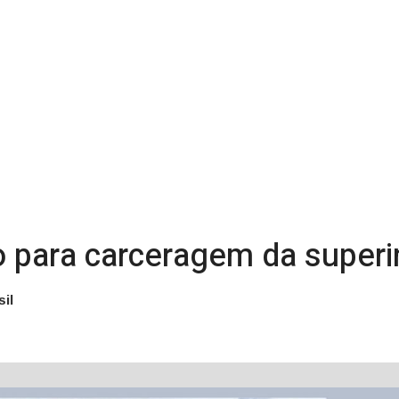
do para carceragem da super
il