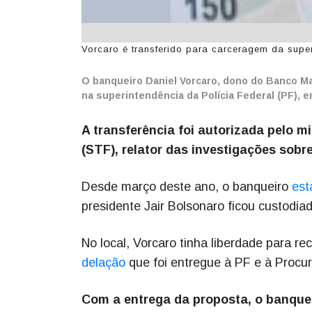
Vorcaro é transferido para carceragem da super
O banqueiro Daniel Vorcaro, dono do Banco Mas
na superintendência da Polícia Federal (PF), em
A transferência foi autorizada pelo 
(STF), relator das investigações sobr
Desde março deste ano, o banqueiro
est
presidente Jair Bolsonaro ficou custodiad
No local, Vorcaro tinha liberdade para 
delação
que foi entregue à PF e à Procu
Com a entrega da proposta, o banquei