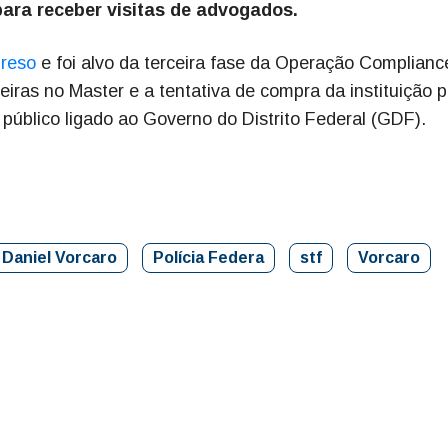
para receber visitas de advogados.
preso
e foi alvo da terceira fase da Operação Complianc
eiras no Master e a tentativa de compra da instituição p
público ligado ao Governo do Distrito Federal (GDF).
Daniel Vorcaro
Polícia Federa
stf
Vorcaro