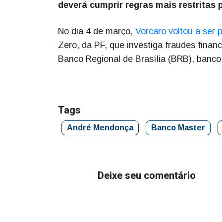
deverá cumprir regras mais restritas 
No dia 4 de março,
Vorcaro voltou a ser 
Zero, da PF, que investiga fraudes financ
Banco Regional de Brasília (BRB), banco 
Tags
André Mendonça
Banco Master
Deixe seu comentário