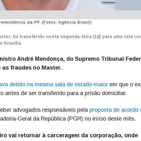
intendência da PF (Fotos: Agência Brasil)
ter, foi transferido nesta segunda-feira (18) para uma cela c
 Brasília.
ministro André Mendonça, do Supremo Tribunal Feder
e as fraudes no Master.
ava detido na mesma sala de estado-maior
em que o ex
o antes de ser transferido para a prisão domiciliar.
receber advogados responsáveis pela
proposta de acordo 
radoria-Geral da República (PGR) no início deste mês.
ro vai retornar à carceragem da corporação, onde