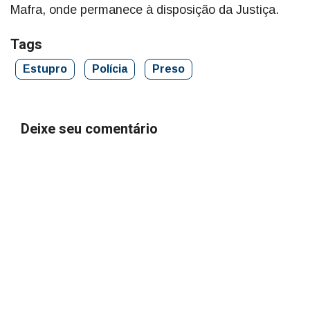
Mafra, onde permanece à disposição da Justiça.
Tags
Estupro
Polícia
Preso
Deixe seu comentário