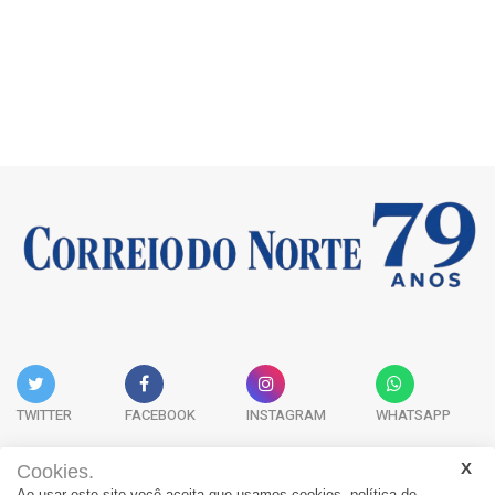
TWITTER
FACEBOOK
INSTAGRAM
WHATSAPP
Cookies.
Ao usar este site você aceita que usamos cookies.
política de