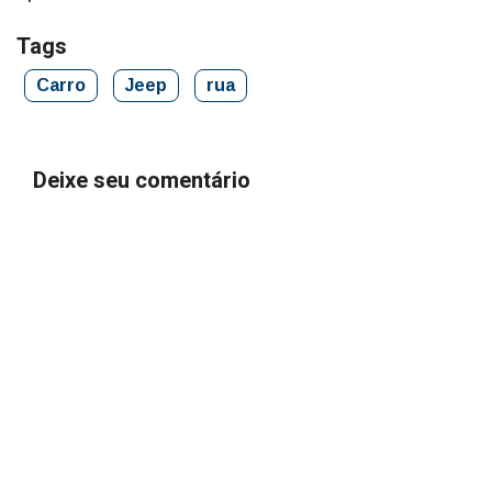
Tags
Carro
Jeep
rua
Deixe seu comentário