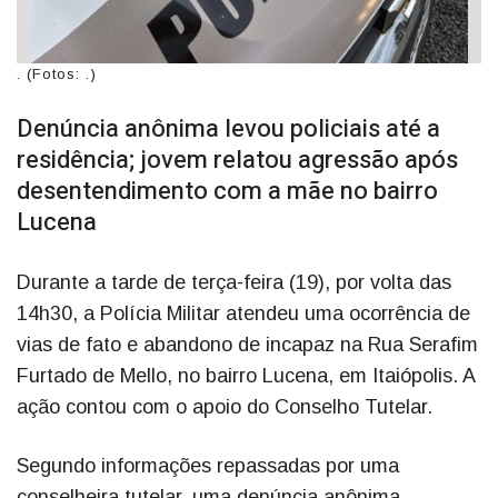
. (Fotos: .)
Denúncia anônima levou policiais até a
residência; jovem relatou agressão após
desentendimento com a mãe no bairro
Lucena
Durante a tarde de terça-feira (19), por volta das
14h30, a Polícia Militar atendeu uma ocorrência de
vias de fato e abandono de incapaz na Rua Serafim
Furtado de Mello, no bairro Lucena, em Itaiópolis. A
ação contou com o apoio do Conselho Tutelar.
Segundo informações repassadas por uma
conselheira tutelar, uma denúncia anônima