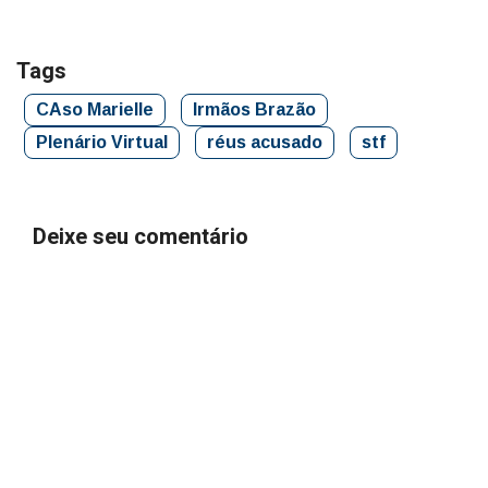
Tags
CAso Marielle
Irmãos Brazão
Plenário Virtual
réus acusado
stf
Deixe seu comentário