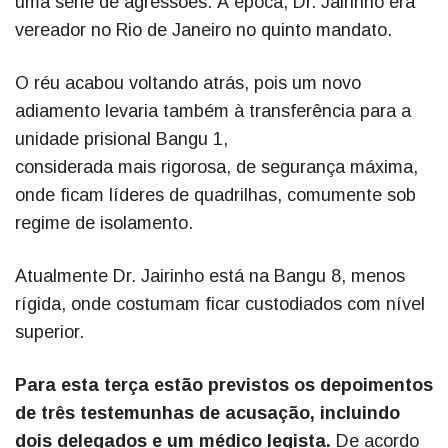
uma série de agressões. À época, Dr. Jairinho era
vereador no Rio de Janeiro no quinto mandato.
O réu acabou voltando atrás, pois um novo
adiamento levaria também à transferência para a
unidade prisional Bangu 1,
considerada mais rigorosa, de segurança máxima,
onde ficam líderes de quadrilhas, comumente sob
regime de isolamento.
Atualmente Dr. Jairinho está na Bangu 8, menos
rígida, onde costumam ficar custodiados com nível
superior.
Para esta terça estão previstos os depoimentos
de três testemunhas de acusação, incluindo
dois delegados e um médico legista.
De acordo