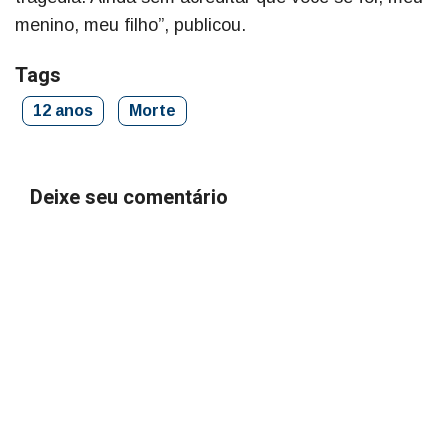
menino, meu filho”, publicou.
Tags
12 anos
Morte
Deixe seu comentário