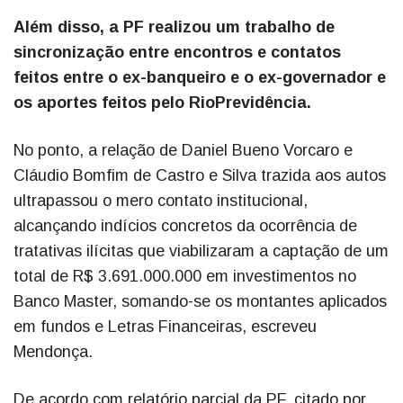
Além disso, a PF realizou um trabalho de
sincronização entre encontros e contatos
feitos entre o ex-banqueiro e o ex-governador e
os aportes feitos pelo RioPrevidência.
No ponto, a relação de Daniel Bueno Vorcaro e
Cláudio Bomfim de Castro e Silva trazida aos autos
ultrapassou o mero contato institucional,
alcançando indícios concretos da ocorrência de
tratativas ilícitas que viabilizaram a captação de um
total de R$ 3.691.000.000 em investimentos no
Banco Master, somando-se os montantes aplicados
em fundos e Letras Financeiras, escreveu
Mendonça.
De acordo com relatório parcial da PF, citado por