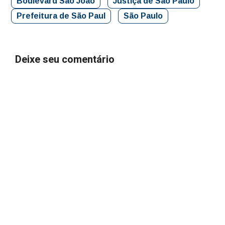
Boulevard São João
Justiça de São Paulo
Prefeitura de São Paul
São Paulo
Deixe seu comentário