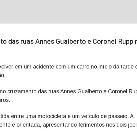
o das ruas Annes Gualberto e Coronel Rupp 
volver em um acidente com um carro no início da tarde 
ão.
5 no cruzamento das ruas Annes Gualberto e Coronel Ru
ros.
atida entre uma motocicleta e um veículo de passeio. A
ente e orientada, apresentando ferimentos nos dois joe