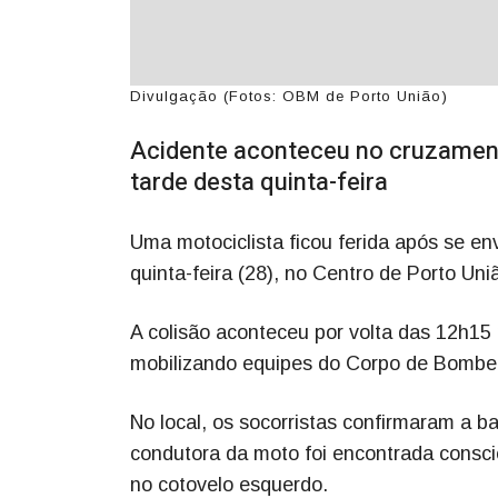
Divulgação (Fotos: OBM de Porto União)
Acidente aconteceu no cruzament
tarde desta quinta-feira
Uma motociclista ficou ferida após se en
quinta-feira (28), no Centro de Porto Uni
A colisão aconteceu por volta das 12h1
mobilizando equipes do Corpo de Bombei
No local, os socorristas confirmaram a b
condutora da moto foi encontrada consci
no cotovelo esquerdo.