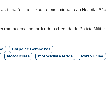
 a vítima foi imobilizada e encaminhada ao Hospital Sã
eram no local aguardando a chegada da Polícia Militar.
ão
Corpo de Bombeiros
Motociclista
motociclista ferida
Porto União