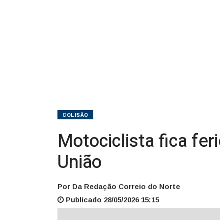
Porto
União
COLISÃO
Motociclista fica fe
União
Por Da Redação Correio do Norte
Publicado 28/05/2026 15:15