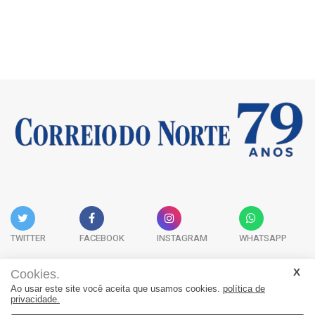
TWITTER
FACEBOOK
INSTAGRAM
WHATSAPP
Cookies.
Ao usar este site você aceita que usamos cookies.
política de
Acervo Digital
Fale Conosco
Quem Somos
privacidade.