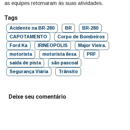
as equipes retornaram às suas atividades.
Tags
Acidente na BR-280
BR
BR-280
CAPOTAMENTO
Corpo de Bombeiros
Ford Ka
IRINEOPOLIS
Major Vieira.
motorista
motorista ilesa
PRF
saída de pista
são pascoal
Segurança Viária
Trânsito
Deixe seu comentário