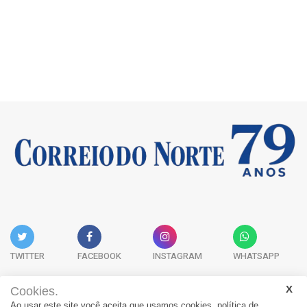
TWITTER
FACEBOOK
INSTAGRAM
WHATSAPP
Cookies.
Ao usar este site você aceita que usamos cookies.
política de