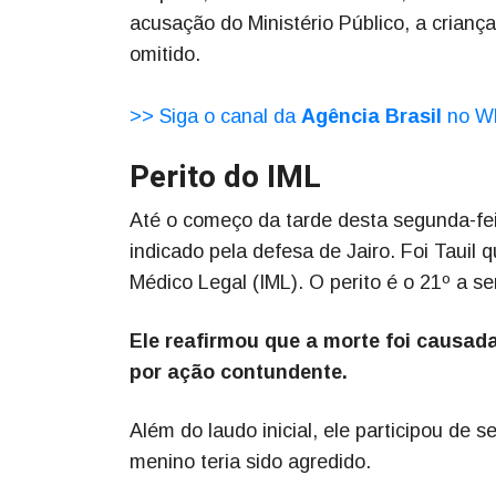
acusação do Ministério Público, a crianç
omitido.
>> Siga o canal da
Agência Brasil
no W
Perito do IML
Até o começo da tarde desta segunda-fei
indicado pela defesa de Jairo. Foi Tauil
Médico Legal (IML). O perito é o 21º a se
Ele reafirmou que a morte foi causada
por ação contundente.
Além do laudo inicial, ele participou de
menino teria sido agredido.