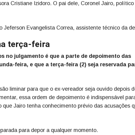
ra Cristiane Izidoro. O pai dele, Coronel Jairo, político
o Jeferson Evangelista Correa, assistente técnico da d
a terça-feira
os no julgamento é que a parte de depoimento das
da-feira, e que a terça-feira (2) seja reservada pa
são liminar para que o ex-vereador seja ouvido depois d
mentar, essa ordem de depoimento é indispensável par
ndo que Jairo tenha conhecimento prévio das acusações 
preparada para depor a qualquer momento.