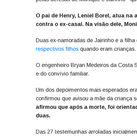
O pai de Henry, Leniel Borel, atua n
contra o ex-casal. Na visão dele, Mo
Duas ex-namoradas de Jairinho e a filha
respectivos filhos
quando eram crianças.
O engenheiro Bryan Medeiros da Costa S
e do convívio familiar.
Um dos depoimentos mais esperados era o
confirmou que avisou a mãe da criança s
afirmou que após a morte, foi orient
duas.
Das 27 testemunhas arroladas inicialment