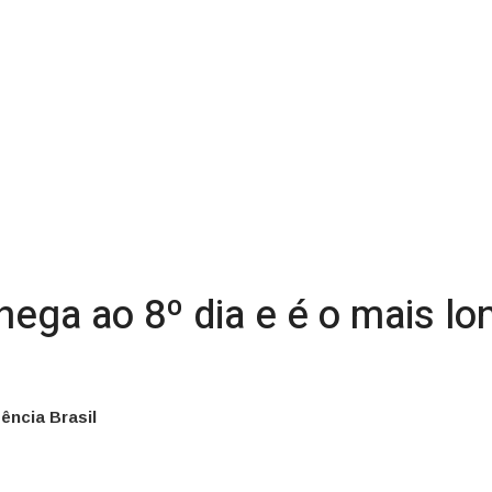
hega ao 8º dia e é o mais lo
ência Brasil