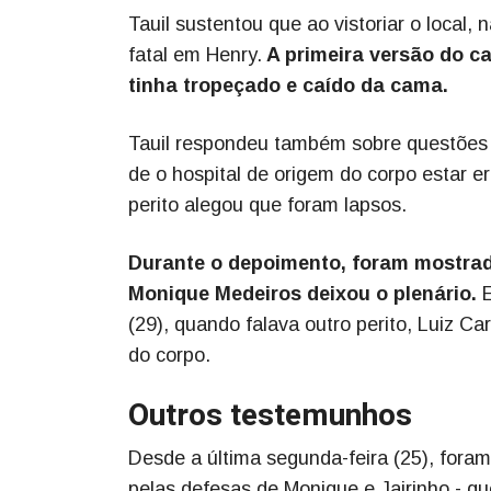
Tauil sustentou que ao vistoriar o local
fatal em Henry.
A primeira versão do ca
tinha tropeçado e caído da cama.
Tauil respondeu também sobre questões a
de o hospital de origem do corpo estar e
perito alegou que foram lapsos.
Durante o depoimento, foram mostra
Monique Medeiros deixou o plenário.
E
(29), quando falava outro perito, Luiz C
do corpo.
Outros testemunhos
Desde a última segunda-feira (25), fora
pelas defesas de Monique e Jairinho - q