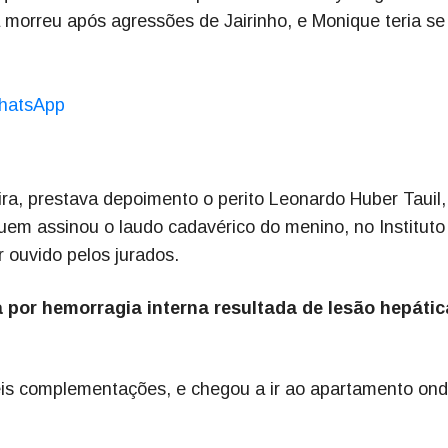
a morreu após agressões de Jairinho, e Monique teria se
hatsApp
ra, prestava depoimento o perito Leonardo Huber Tauil,
 quem assinou o laudo cadavérico do menino, no Instituto
r ouvido pelos jurados.
 por hemorragia interna resultada de lesão hepátic
 seis complementações, e chegou a ir ao apartamento on