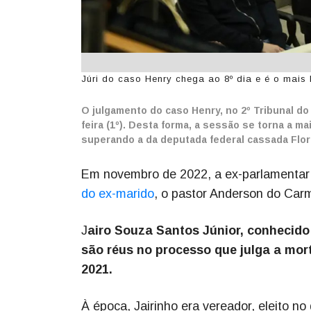
Júri do caso Henry chega ao 8º dia e é o mais 
O julgamento do caso Henry, no 2º Tribunal do
feira (1º). Desta forma, a sessão se torna a ma
superando a da deputada federal cassada Flor
Em novembro de 2022, a ex-parlamentar 
do ex-marido
, o pastor Anderson do Car
J
airo Souza Santos Júnior, conhecido 
são réus no processo que julga a mort
2021.
À época, Jairinho era vereador, eleito n