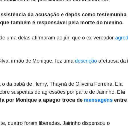
a assistência da acusação e depôs como testemunha
nique também é responsável pela morte do menino.
 de uma delas afirmaram ao júri que o ex-vereador
agred
ilva, irmão de Monique, fez uma
descrição
afetuosa da 
 da babá de Henry, Thayná de Oliveira Ferreira. Ela
obre suspeitas de agressões por parte de Jairinho.
Ela
ada por Monique a apagar troca de
mensagens
entre
e, quatro foram liberadas. Jairinho dispensou o