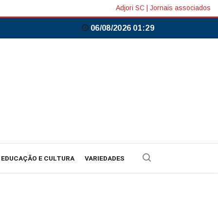
Adjori SC
|
Jornais associados
06/08/2026 01:29
EDUCAÇÃO E CULTURA
VARIEDADES