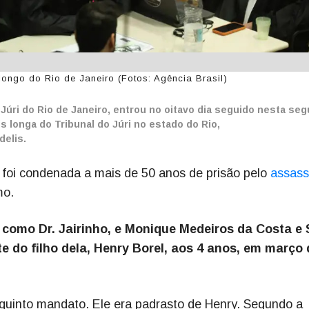
longo do Rio de Janeiro (Fotos: Agência Brasil)
 Júri do Rio de Janeiro, entrou no oitavo dia seguido nesta se
is longa do Tribunal do Júri no estado do Rio,
delis.
foi condenada a mais de 50 anos de prisão pelo
assass
mo.
como Dr. Jairinho, e Monique Medeiros da Costa e S
e do filho dela, Henry Borel, aos 4 anos, em março 
o quinto mandato. Ele era padrasto de Henry. Segundo a