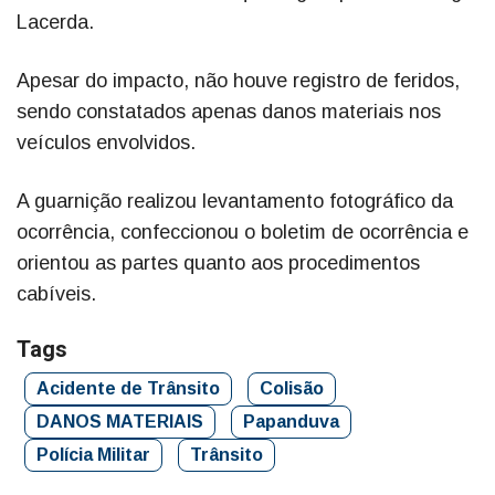
Lacerda.
Apesar do impacto, não houve registro de feridos,
sendo constatados apenas danos materiais nos
veículos envolvidos.
A guarnição realizou levantamento fotográfico da
ocorrência, confeccionou o boletim de ocorrência e
orientou as partes quanto aos procedimentos
cabíveis.
Tags
Acidente de Trânsito
Colisão
DANOS MATERIAIS
Papanduva
Polícia Militar
Trânsito