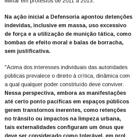
Militar em protestos de 2011 a 2013.
Na ação inicial a Defensoria apontou detenções
indevidas, inclusive em massa, uso excessivo
de força e a utilização de munição tática, como
bombas de efeito moral e balas de borracha,
sem justificativa.
"Acima dos interesses individuais das autoridades
públicas prevalece o direito à crítica, dinâmica com
a qual qualquer poder constituído deve conviver.
Nessa perspectiva, embora as manifestações
até certo ponto pacíficas em espaços públicos
gerem transtornos inerentes, como retenções
no trânsito ou impactos na limpeza urbana,
tais externalidades configuram um ônus que
deve ser considerado como tolerável, em prol