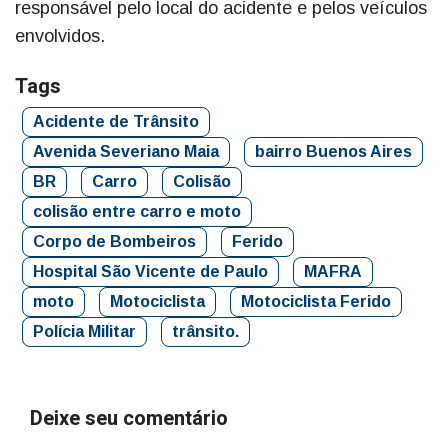
responsável pelo local do acidente e pelos veículos
envolvidos.
Tags
Acidente de Trânsito
Avenida Severiano Maia
bairro Buenos Aires
BR
Carro
Colisão
colisão entre carro e moto
Corpo de Bombeiros
Ferido
Hospital São Vicente de Paulo
MAFRA
moto
Motociclista
Motociclista Ferido
Polícia Militar
trânsito.
Deixe seu comentário