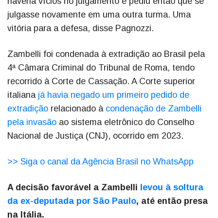
haveria vícios no julgamento e pediu então que se
julgasse novamente em uma outra turma. Uma
vitória para a defesa, disse Pagnozzi.
Zambelli foi condenada à extradição ao Brasil pela
4ª Câmara Criminal do Tribunal de Roma, tendo
recorrido à Corte de Cassação. A Corte superior
italiana
já havia negado um primeiro pedido de
extradição
relacionado à
condenação de Zambelli
pela invasão
ao sistema eletrônico do Conselho
Nacional de Justiça (CNJ), ocorrido em 2023.
>> Siga o canal da Agência Brasil no WhatsApp
A decisão favorável a Zambelli
levou à soltura
da ex-deputada por São Paulo
, até então presa
na Itália.