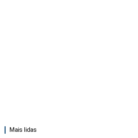
Mais lidas