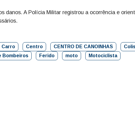
danos. A Polícia Militar registrou a ocorrência e orien
sários.
Carro
Centro
CENTRO DE CANOINHAS
Coli
e Bombeiros
Ferido
moto
Motociclista