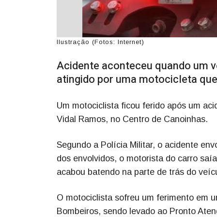
Ilustração (Fotos: Internet)
Acidente aconteceu quando um ve
atingido por uma motocicleta que
Um motociclista ficou ferido após um aci
Vidal Ramos, no Centro de Canoinhas.
Segundo a Polícia Militar, o acidente en
dos envolvidos, o motorista do carro sa
acabou batendo na parte de trás do veíc
O motociclista sofreu um ferimento em 
Bombeiros, sendo levado ao Pronto Aten