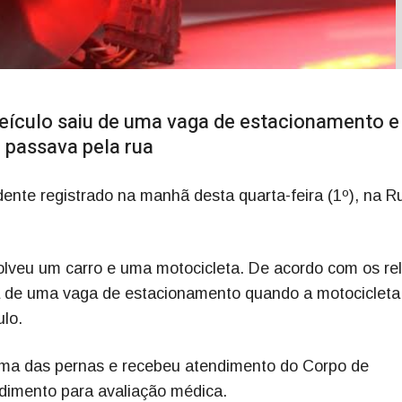
ículo saiu de uma vaga de estacionamento e 
 passava pela rua
dente registrado na manhã desta quarta-feira (1º), na R
volveu um carro e uma motocicleta. De acordo com os re
ía de uma vaga de estacionamento quando a motocicleta
ulo.
uma das pernas e recebeu atendimento do Corpo de
dimento para avaliação médica.