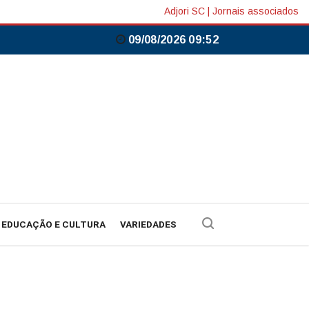
Adjori SC
|
Jornais associados
09/08/2026 09:52
EDUCAÇÃO E CULTURA
VARIEDADES