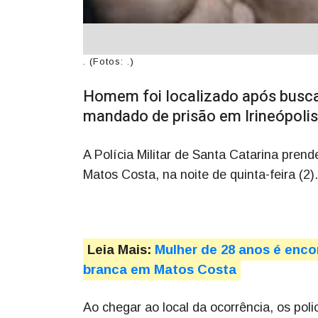
. (Fotos: .)
Homem foi localizado após busca
mandado de prisão em Irineópolis
A Polícia Militar de Santa Catarina pren
Matos Costa, na noite de quinta-feira (2).
Leia Mais:
Mulher de 28 anos é enc
branca em Matos Costa
Ao chegar ao local da ocorrência, os pol