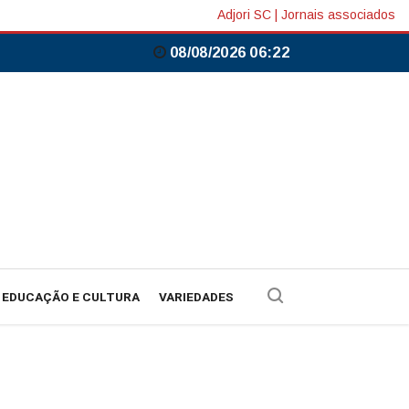
Adjori SC
|
Jornais associados
08/08/2026 06:22
EDUCAÇÃO E CULTURA
VARIEDADES