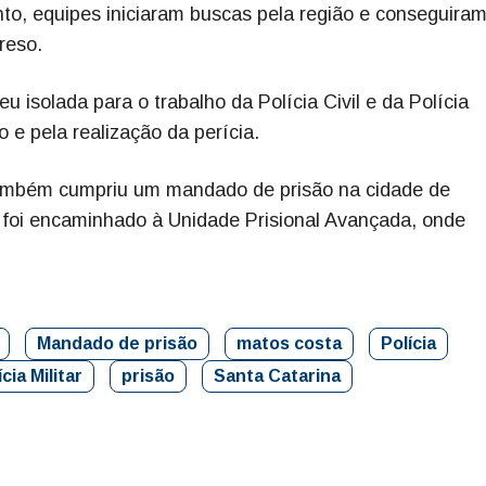
to, equipes iniciaram buscas pela região e conseguira
reso.
 isolada para o trabalho da Polícia Civil e da Polícia
o e pela realização da perícia.
 também cumpriu um mandado de prisão na cidade de
 foi encaminhado à Unidade Prisional Avançada, onde
Mandado de prisão
matos costa
Polícia
ícia Militar
prisão
Santa Catarina