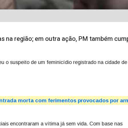
s na região; em outra ação, PM também cump
deu o suspeito de um feminicídio registrado na cidade de
ontrada morta com ferimentos provocados por ar
iciais encontraram a vítima já sem vida. Com base nas