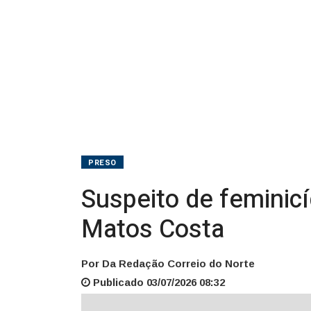
em
Matos
Costa
PRESO
Suspeito de feminicí
Matos Costa
Por Da Redação Correio do Norte
Publicado 03/07/2026 08:32