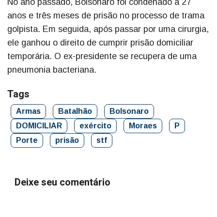
No ano passado, Bolsonaro foi condenado a 27
anos e três meses de prisão no processo de trama
golpista. Em seguida, após passar por uma cirurgia,
ele ganhou o direito de cumprir prisão domiciliar
temporária. O ex-presidente se recupera de uma
pneumonia bacteriana.
Tags
Armas
Batalhão
Bolsonaro
DOMICILIAR
exército
Moraes
P
Porte
prisão
stf
Deixe seu comentário