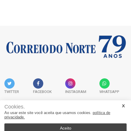
TWITTER
FACEBOOK
INSTAGRAM
WHATSAPP
Cookies.
Ao usar este site você aceita que usamos cookies.
política de
Acervo Digital
Fale Conosco
Quem Somos
privacidade.
JORNAL CORREIO DO NORTE - Whatsapp: 47 9 8865-7880
Aceito