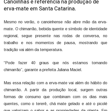
Canoinhas é referência na produção de
erva-mate em Santa Catarina.
Mesmo no verão, o canoinhense não abre mão da erva-
mate. O chimarrão, bebida quente e símbolo de identidade
regional, segue presente nas rodas de conversa, no
trabalho e nos momentos de pausa, mostrando que
tradição vai além da temperatura.
“Pode fazer 40 graus que nós estamos tomando
chimarrão”, garante a prefeita Juliana Maciel.
Mas essa relação com a erva-mate vai além do hábito do
chimarrão. A partir da produção local, surgem outras
formas de consumo que combinam com os dias mais
quentes, como o tererê, chá mate gelado e até o picolé
que valorizam o sabor e as propriedades da planta. Em