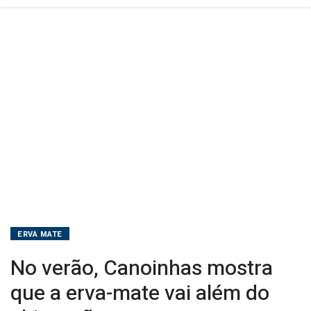
do
chimarrão
ERVA MATE
No verão, Canoinhas mostra
que a erva-mate vai além do