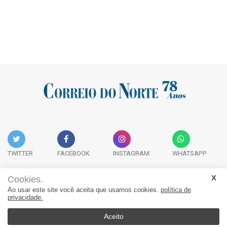
TWITTER
FACEBOOK
INSTAGRAM
WHATSAPP
Cookies.
Ao usar este site você aceita que usamos cookies.
política de
Acervo Digital
Fale Conosco
Quem Somos
privacidade.
JORNAL CORREIO DO NORTE - Whatsapp: 47 9 8865-7880
Aceito