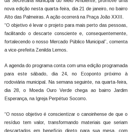
da Secretaria Municipal do Meio Ambiente, promove uma
nova edição nesta quarta-feira, dia 21 de janeiro, no bairro
Alto das Palmeiras. A ação ocorrerá na Praça João XXIII.
“O objetivo é levar o projeto para mais perto das pessoas,
facilitando o descarte consciente e, consequentemente,
fortalecendo o nosso Mercado Público Municipal”, comenta
a vice-prefeita Zenilda Lemos.
A agenda do programa conta com uma edição programada
para este sábado, dia 24, no Ecoponto próximo à
rodoviária municipal. Na semana seguinte, na quarta-feira,
dia 28, o Moeda Ouro Verde chega ao bairro Jardim
Esperança, na Igreja Perpétuo Socorro.
“O nosso objetivo é conscientizar o canoinhense de que o
resíduo tem valor, transformando materiais que seriam
descartados em benefício direto para sua mesa, com