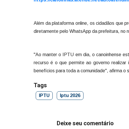
Além da plataforma online, os cidadãos que pre
diretamente pelo WhatsApp da prefeitura, no 
"Ao manter o IPTU em dia, o canoinhense está
recurso é o que permite ao governo realizar
benefícios para toda a comunidade", afirma o 
Tags
IPTU
Iptu 2026
Deixe seu comentário