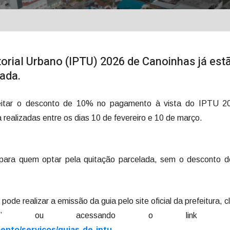
torial Urbano (IPTU) 2026 de Canoinhas já est
rada.
oveitar o desconto de 10% no pagamento à vista do IPTU 2
 realizadas entre os dias 10 de fevereiro e 10 de março.
la para quem optar pela quitação parcelada, sem o desconto 
pode realizar a emissão da guia pelo site oficial da prefeitura, c
” ou acessando o link dire
ento/servicos/guias-de-iptu