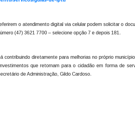
ferirem o atendimento digital via celular podem solicitar o do
número (47) 3621 7700 – selecione opção 7 e depois 181.
 contribuindo diretamente para melhorias no próprio municípi
 investimentos que retornam para o cidadão em forma de ser
secretário de Administração, Gildo Cardoso.