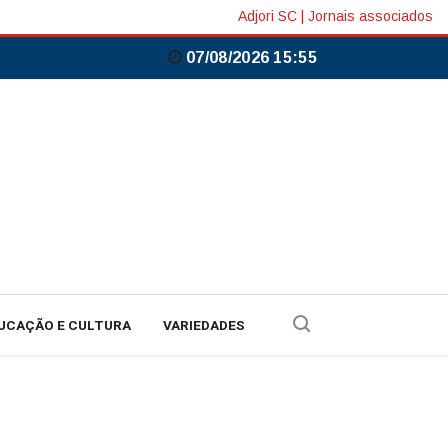
Adjori SC
|
Jornais associados
07/08/2026 15:55
UCAÇÃO E CULTURA
VARIEDADES