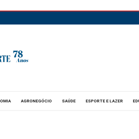
NOMIA
AGRONEGÓCIO
SAÚDE
ESPORTE E LAZER
ED