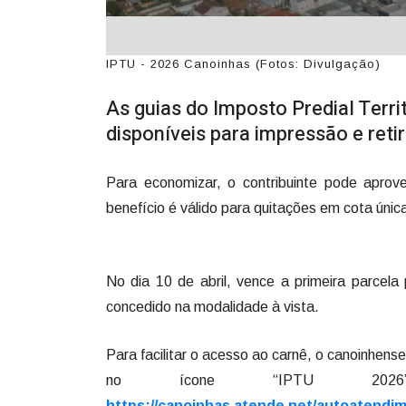
IPTU - 2026 Canoinhas (Fotos: Divulgação)
As guias do Imposto Predial Terri
disponíveis para impressão e reti
Para economizar, o contribuinte pode apr
benefício é válido para quitações em cota única
No dia 10 de abril, vence a primeira parce
concedido na modalidade à vista.
Para facilitar o acesso ao carnê, o canoinhense 
no ícone “IPTU 2026
https://canoinhas.atende.net/autoatendim