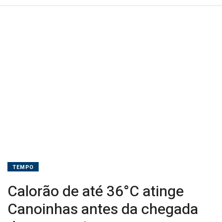
temporais
TEMPO
Calorão de até 36°C atinge
Canoinhas antes da chegada