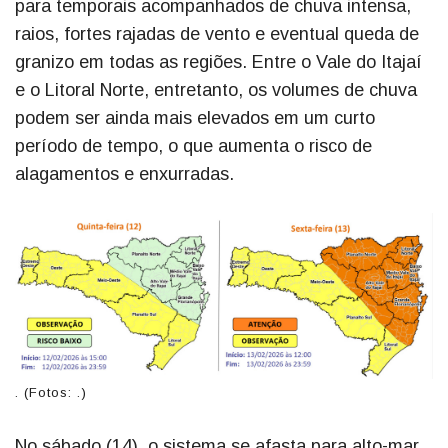
para temporais acompanhados de chuva intensa,
raios, fortes rajadas de vento e eventual queda de
granizo em todas as regiões. Entre o Vale do Itajaí
e o Litoral Norte, entretanto, os volumes de chuva
podem ser ainda mais elevados em um curto
período de tempo, o que aumenta o risco de
alagamentos e enxurradas.
. (Fotos: .)
No sábado (14), o sistema se afasta para alto-mar,