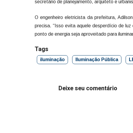
secretário de planejamento, arquiteto e urbanis
O engenheiro eletricista da prefeitura, Adil
precisa. “Isso evita aquele desperdício de lu
ponto de energia seja aproveitado para ilumina
Tags
iluminação
Iluminação Pública
L
Deixe seu comentário