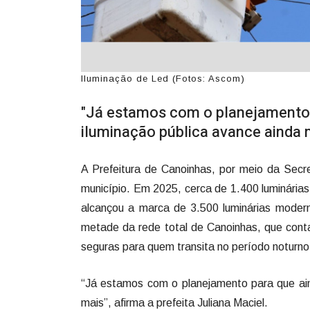
Iluminação de Led (Fotos: Ascom)
"Já estamos com o planejamento 
iluminação pública avance ainda m
A Prefeitura de Canoinhas, por meio da Secr
município. Em 2025, cerca de 1.400 luminárias
alcançou a marca de 3.500 luminárias moder
metade da rede total de Canoinhas, que cont
seguras para quem transita no período noturno
“Já estamos com o planejamento para que ai
mais”, afirma a prefeita Juliana Maciel.