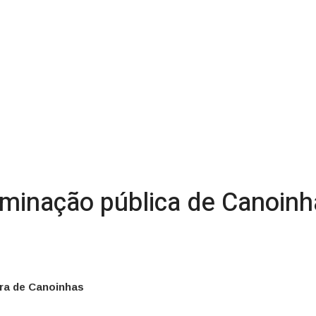
inação pública de Canoinhas
ra de Canoinhas