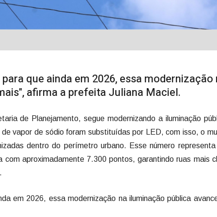
para que ainda em 2026, essa modernização 
ais", afirma a prefeita Juliana Maciel.
etaria de Planejamento, segue modernizando a iluminação púb
 de vapor de sódio foram substituídas por LED, com isso, o mu
nizadas dentro do perímetro urbano. Esse número representa
a com aproximadamente 7.300 pontos, garantindo ruas mais c
.
nda em 2026, essa modernização na iluminação pública avance