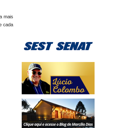
ma mais
ue cada