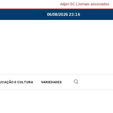
Adjori SC
|
Jornais associados
06/08/2026 23:16
UCAÇÃO E CULTURA
VARIEDADES