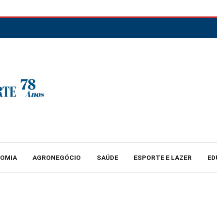
NOMIA
AGRONEGÓCIO
SAÚDE
ESPORTE E LAZER
ED