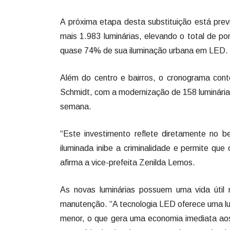
A próxima etapa desta substituição está pre
mais 1.983 luminárias, elevando o total de p
quase 74% de sua iluminação urbana em LED.
Além do centro e bairros, o cronograma cont
Schmidt, com a modernização de 158 luminárias. 
semana.
“Este investimento reflete diretamente no 
iluminada inibe a criminalidade e permite qu
afirma a vice-prefeita Zenilda Lemos.
As novas luminárias possuem uma vida útil
manutenção. “A tecnologia LED oferece uma l
menor, o que gera uma economia imediata aos 