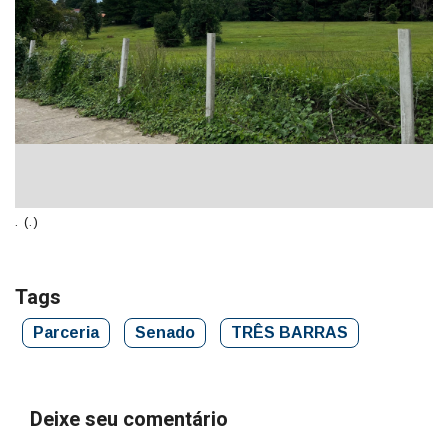
. (.)
. (
Tags
Parceria
Senado
TRÊS BARRAS
Deixe seu comentário