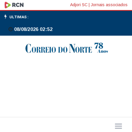
Cemitério
Adjori SC
|
Jornais associados
Municipal
ULTIMAS :
de
08/08/2026 02:52
Três
Barras
será
ampliado
em
2.800
m²