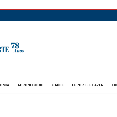
NOMIA
AGRONEGÓCIO
SAÚDE
ESPORTE E LAZER
ED