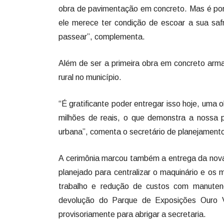
obra de pavimentação em concreto. Mas é porq
ele merece ter condição de escoar a sua safr
passear”, complementa.
Além de ser a primeira obra em concreto arm
rural no município.
“É gratificante poder entregar isso hoje, uma
milhões de reais, o que demonstra a nossa p
urbana”, comenta o secretário de planejamento
A cerimônia marcou também a entrega da nova 
planejado para centralizar o maquinário e os m
trabalho e redução de custos com manuten
devolução do Parque de Exposições Ouro V
provisoriamente para abrigar a secretaria.