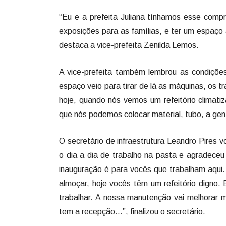
“Eu e a prefeita Juliana tínhamos esse comp
exposições para as famílias, e ter um espaço 
destaca a vice-prefeita Zenilda Lemos.
A vice-prefeita também lembrou as condições
espaço veio para tirar de lá as máquinas, os 
hoje, quando nós vemos um refeitório climat
que nós podemos colocar material, tubo, a ge
O secretário de infraestrutura Leandro Pires v
o dia a dia de trabalho na pasta e agradeceu
inauguração é para vocês que trabalham aqui.
almoçar, hoje vocês têm um refeitório digno.
trabalhar. A nossa manutenção vai melhorar m
tem a recepção...”, finalizou o secretário.