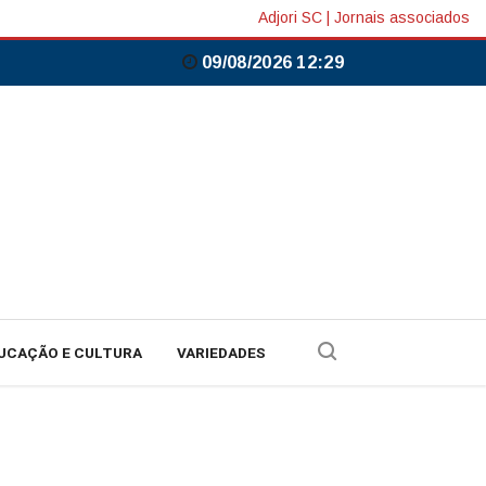
Adjori SC
|
Jornais associados
09/08/2026 12:29
UCAÇÃO E CULTURA
VARIEDADES