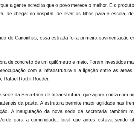
ue a gente acredita que o povo merece o melhor. E o produtor
a, de chegar no hospital, de levar os filhos para a escola, d
ado de Canoinhas, essa estrada foi a primeira pavimentação 
 obra de concreto de um quilômetro e meio. Foram investidos ma
reocupação com a infraestrutura e a ligação entre as áreas 
, Rafael Rottili Roeder.
sede da Secretaria de Infraestrutura, que agora conta com u
ateriais da pasta. A estrutura permite maior agilidade nas fre
ção. A inauguração da nova sede da secretaria também m
erde para a comunidade, local que antes estava sendo uti