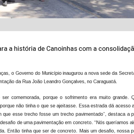
ara a história de Canoinhas com a consolidaç
ças, o Governo do Município inaugurou a nova sede da Secret
imentação da Rua João Leandro Gonçalves, no Caraguatá.
 ser comemorada, porque o sofrimento era muito grande. 
l, porque não tinha o que se ajeitasse. Essa estrada dá acesso 
m que esse trecho fosse um trecho pavimentado”, destaca a p
o desafio de uma pavimentação em concreto. “Nós queríamos a
a. Então tinha que ser de concreto. Mais um desafio, nossa p