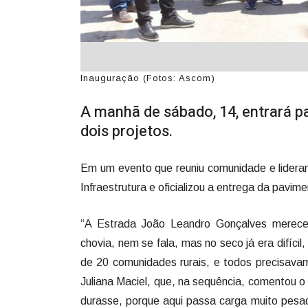
Inauguração (Fotos: Ascom)
A manhã de sábado, 14, entrará p
dois projetos.
Em um evento que reuniu comunidade e lideran
Infraestrutura e oficializou a entrega da pav
“A Estrada João Leandro Gonçalves merece
chovia, nem se fala, mas no seco já era difíci
de 20 comunidades rurais, e todos precisava
Juliana Maciel, que, na sequência, comentou 
durasse, porque aqui passa carga muito pesad