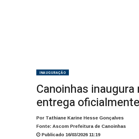
oficialmente
a
primeira
pavimentação
no
interior
INAUGURAÇÃO
Canoinhas inaugura n
entrega oficialmente
Por Tathiane Karine Hesse Gonçalves
Fonte: Ascom Prefeitura de Canoinhas
Publicado 16/03/2026 11:19