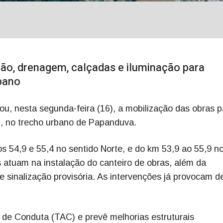
ão, drenagem, calçadas e iluminação para
bano
ciou, nesta segunda-feira (16), a mobilização das obras 
6, no trecho urbano de Papanduva.
s 54,9 e 55,4 no sentido Norte, e do km 53,9 ao 55,9 n
es atuam na instalação do canteiro de obras, além da
 sinalização provisória. As intervenções já provocam d
de Conduta (TAC) e prevê melhorias estruturais