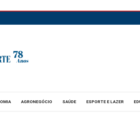
NOMIA
AGRONEGÓCIO
SAÚDE
ESPORTE E LAZER
ED