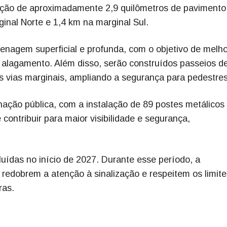
ntação de aproximadamente 2,9 quilômetros de pavimento
inal Norte e 1,4 km na marginal Sul.
nagem superficial e profunda, com o objetivo de melho
 alagamento. Além disso, serão construídos passeios d
s vias marginais, ampliando a segurança para pedestres
nação pública, com a instalação de 89 postes metálicos
contribuir para maior visibilidade e segurança,
uídas no início de 2027. Durante esse período, a
 redobrem a atenção à sinalização e respeitem os limit
ras.