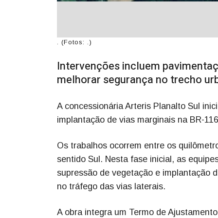
. (Fotos: .)
Intervenções incluem pavimentaç
melhorar segurança no trecho ur
A concessionária Arteris Planalto Sul ini
implantação de vias marginais na BR-11
Os trabalhos ocorrem entre os quilômetro
sentido Sul. Nesta fase inicial, as equip
supressão de vegetação e implantação de
no tráfego das vias laterais.
A obra integra um Termo de Ajustamento 