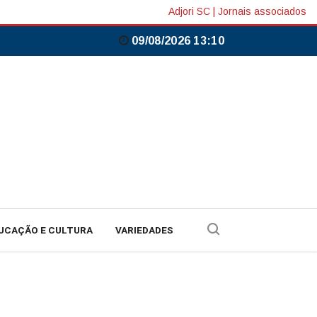
Adjori SC
|
Jornais associados
09/08/2026 13:10
UCAÇÃO E CULTURA
VARIEDADES