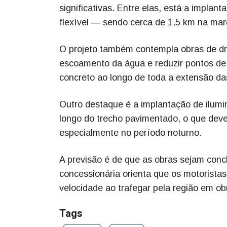
significativas. Entre elas, está a impla
flexível — sendo cerca de 1,5 km na marg
O projeto também contempla obras de dre
escoamento da água e reduzir pontos de
concreto ao longo de toda a extensão da
Outro destaque é a implantação de ilumi
longo do trecho pavimentado, o que deve 
especialmente no período noturno.
A previsão é de que as obras sejam concl
concessionária orienta que os motoristas
velocidade ao trafegar pela região em ob
Tags