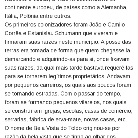
continente europeu, de países como a Alemanha,
Itália, Polônia entre outros.
Os primeiros colonizadores foram João e Camilo
Corrêa e Estanislau Schumann que viveram e
firmaram suas raízes neste município. A posse das
terras era tomada de forma que quem chegasse ia
demarcando e adquirindo-as para si, onde fixavam
suas raízes, da qual mais tarde bastava requerê-las
para se tornarem legítimos proprietários. Andavam
por pequenos carreiros, os quais aos poucos foram
se tornando estradas. Com o passar do tempo,
foram se formando pequenos vilarejos, nos quais
se construíram igrejas, escolas, casas de comércio,
serrarias, fábrica de erva-mate, novas casas, etc.
O nome de Bela Vista do Toldo originou-se por
razão da bela vista que se tinha ao olhar dos