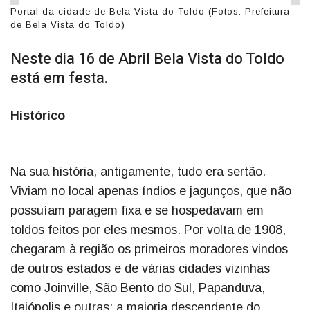
Portal da cidade de Bela Vista do Toldo (Fotos: Prefeitura
de Bela Vista do Toldo)
Neste dia 16 de Abril Bela Vista do Toldo
está em festa.
Histórico
Na sua história, antigamente, tudo era sertão.
Viviam no local apenas índios e jagunços, que não
possuíam paragem fixa e se hospedavam em
toldos feitos por eles mesmos. Por volta de 1908,
chegaram à região os primeiros moradores vindos
de outros estados e de várias cidades vizinhas
como Joinville, São Bento do Sul, Papanduva,
Itaiópolis e outras; a maioria descendente do