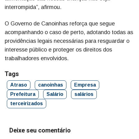
interrompida”, afirmou.
O Governo de Canoinhas reforça que segue
acompanhando o caso de perto, adotando todas as
providências legais necessárias para resguardar o
interesse público e proteger os direitos dos
trabalhadores envolvidos.
Tags
Atraso
canoinhas
Empresa
Prefeitura
Salário
salários
terceirizados
Deixe seu comentário