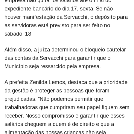
empresa não quitar os salários até o final do
expediente bancário do dia 17, sexta. Se não
houver manifestação da Servacchi, o depósito para
as servidoras está previsto para ser feito no
sábado, 18.
Além disso, a juíza determinou o bloqueio cautelar
das contas da Servacchi para garantir que o
Município seja ressarcido pela empresa.
A prefeita Zenilda Lemos, destaca que a prioridade
da gestão é proteger as pessoas que foram
prejudicadas. “Não podemos permitir que
trabalhadoras que cumpriram seu papel fiquem sem
receber. Nosso compromisso é garantir que esses
salários cheguem a quem é de direito e que a
alimentação das nossas crianças não seja