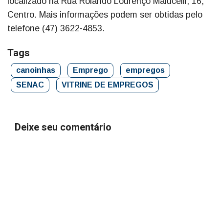
localizado na Rua Rolando Lourenço Malucelli, 16,
Centro. Mais informações podem ser obtidas pelo
telefone (47) 3622-4853.
Tags
canoinhas
Emprego
empregos
SENAC
VITRINE DE EMPREGOS
Deixe seu comentário