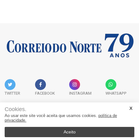
TWITTER
FACEBOOK
INSTAGRAM
WHATSAPP
Cookies.
Ao usar este site você aceita que usamos cookies.
política de
Acervo Digital
Fale Conosco
Quem Somos
privacidade.
JORNAL CORREIO DO NORTE - Whatsapp: 47 9 8865-7880
Aceito