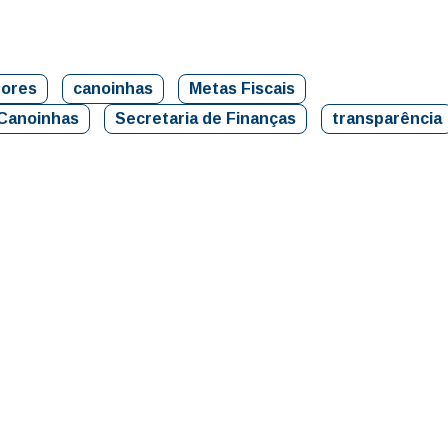
dores
canoinhas
Metas Fiscais
 Canoinhas
Secretaria de Finanças
transparência