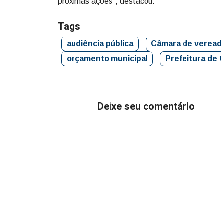
próximas ações”, destacou.
Tags
audiência pública
Câmara de verea
orçamento municipal
Prefeitura de
Deixe seu comentário