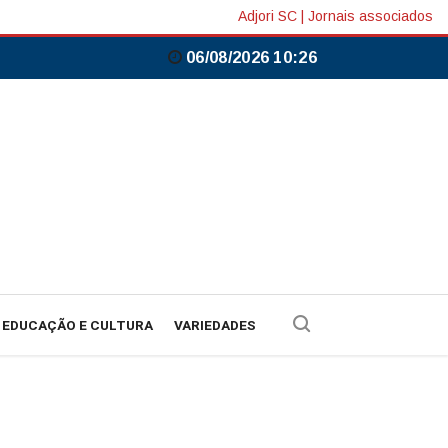
Adjori SC
|
Jornais associados
06/08/2026 10:26
EDUCAÇÃO E CULTURA
VARIEDADES