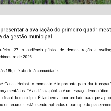
presentar a avaliação do primeiro quadrimest
a da gestão municipal
a-feira, 27, a audiência pública de demonstração e avalia
adrimestre de 2026.
às 16h, e é aberto à comunidade.
sé Carlos Herbst, o momento é importante para dar transparê
orçamentárias. “A audiência pública é um espaço democrático
o fiscal do município. É também a oportunidade para que a po
 os recursos estão sendo aplicados e participe do planejame