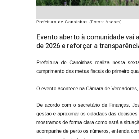
Prefeitura de Canoinhas (Fotos: Ascom)
Evento aberto à comunidade vai a
de 2026 e reforçar a transparênci
Prefeitura de Canoinhas realiza nesta sext
cumprimento das metas fiscais do primeiro qu
O evento acontece na Câmara de Vereadores, 
De acordo com o secretário de Finanças, Jo
gestão e aproximar os cidadãos das decisões 
mostramos de forma clara como está a situaçã
acompanhe de perto os números, entenda como