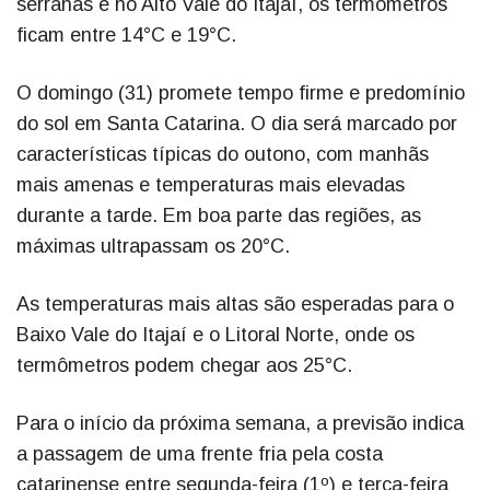
serranas e no Alto Vale do Itajaí, os termômetros
ficam entre 14°C e 19°C.
O domingo (31) promete tempo firme e predomínio
do sol em Santa Catarina. O dia será marcado por
características típicas do outono, com manhãs
mais amenas e temperaturas mais elevadas
durante a tarde. Em boa parte das regiões, as
máximas ultrapassam os 20°C.
As temperaturas mais altas são esperadas para o
Baixo Vale do Itajaí e o Litoral Norte, onde os
termômetros podem chegar aos 25°C.
Para o início da próxima semana, a previsão indica
a passagem de uma frente fria pela costa
catarinense entre segunda-feira (1º) e terça-feira