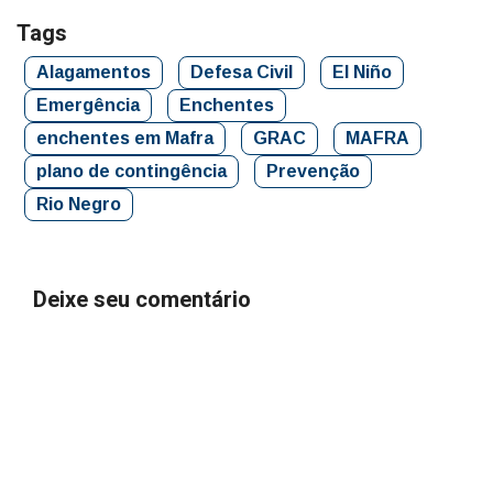
Tags
Alagamentos
Defesa Civil
El Niño
Emergência
Enchentes
enchentes em Mafra
GRAC
MAFRA
plano de contingência
Prevenção
Rio Negro
Deixe seu comentário