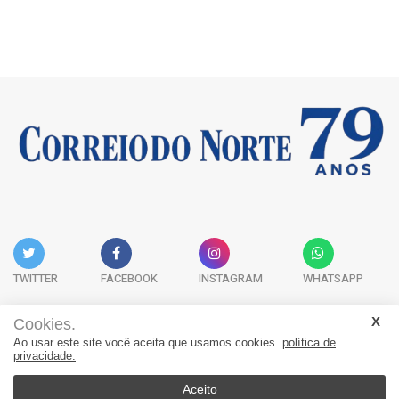
TWITTER
FACEBOOK
INSTAGRAM
WHATSAPP
Cookies.
Ao usar este site você aceita que usamos cookies.
política de
Acervo Digital
Fale Conosco
Quem Somos
privacidade.
JORNAL CORREIO DO NORTE - Whatsapp: 47 9 8865-7880
Aceito