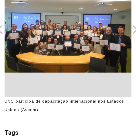
UNC participa de capacitação internacional nos Estados
UN
Unidos (Ascom)
U
Tags