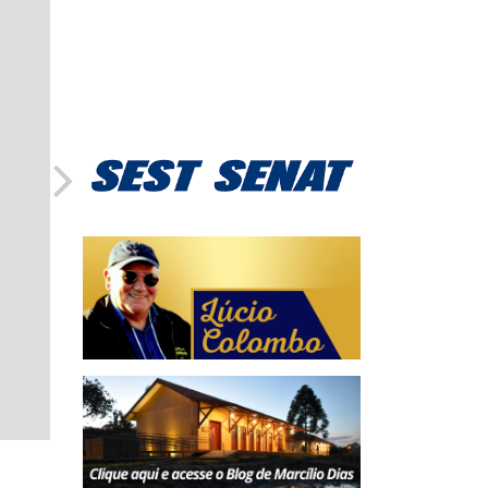
Urbanismo e Limpeza Pública (Ascom)