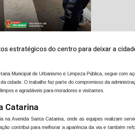
s estratégicos do centro para deixar a cidad
retaria Municipal de Urbanismo e Limpeza Pública, segue com a
da cidade. O trabalho faz parte do compromisso da administr
limpos e agradáveis para moradores e visitantes.
a Catarina
a na Avenida Santa Catarina, onde as equipes realizam serv
ação contribui para melhorar a aparência da via e também ref