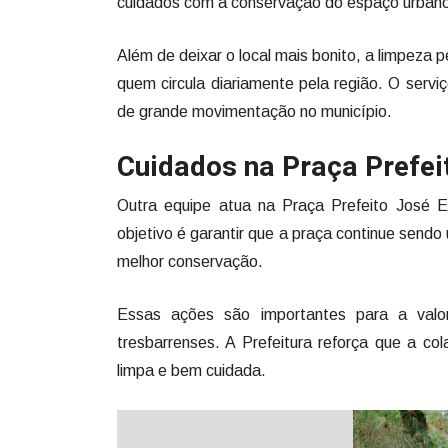
cuidados com a conservação do espaço urban
Além de deixar o local mais bonito, a limpeza
quem circula diariamente pela região. O serviç
de grande movimentação no município.
Cuidados na Praça Prefei
Outra equipe atua na Praça Prefeito José E
objetivo é garantir que a praça continue send
melhor conservação.
Essas ações são importantes para a valo
tresbarrenses. A Prefeitura reforça que a 
limpa e bem cuidada.