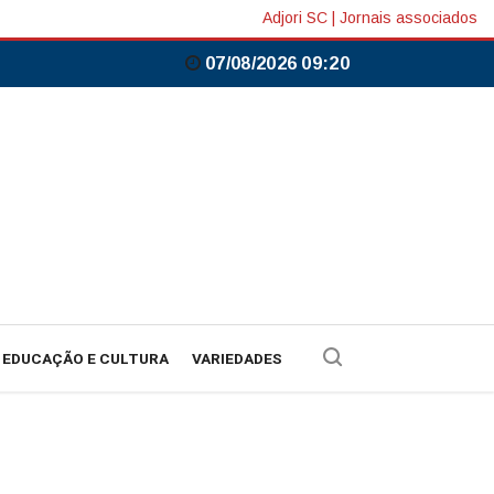
Adjori SC
|
Jornais associados
07/08/2026 09:20
EDUCAÇÃO E CULTURA
VARIEDADES