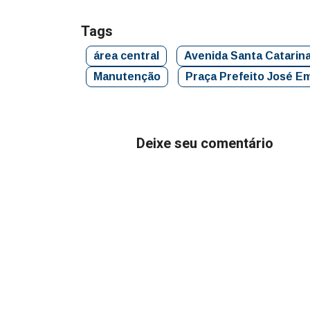
Tags
área central
Avenida Santa Catarin
Manutenção
Praça Prefeito José Em
Deixe seu comentário