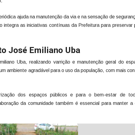
o.
 periódica ajuda na manutenção da via e na sensação de seguran
o integra as iniciativas contínuas da Prefeitura para preservar
to José Emiliano Uba
miliano Uba, realizando varrição e manutenção geral do esp
o um ambiente agradável para o uso da população, com mais con
rização dos espaços públicos e para o bem-estar de to
colaboração da comunidade também é essencial para manter a 