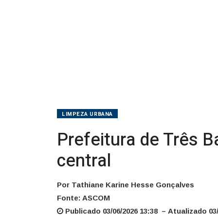
central
LIMPEZA URBANA
Prefeitura de Três B
central
Por Tathiane Karine Hesse Gonçalves
Fonte: ASCOM
Publicado 03/06/2026 13:38 – Atualizado 03/