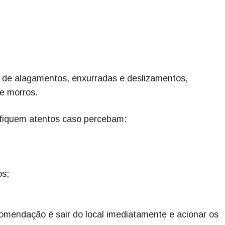
 de alagamentos, enxurradas e deslizamentos,
 e morros.
 fiquem atentos caso percebam:
os;
comendação é sair do local imediatamente e acionar os