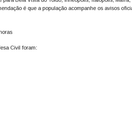
mendação é que a população acompanhe os avisos ofici
horas
esa Civil foram: