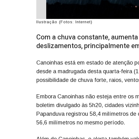
Ilustração (Fotos: Internet)
Com a chuva constante, aumenta 
deslizamentos, principalmente em
Canoinhas está em estado de atenção po
desde a madrugada desta quarta-feira (1º
possibilidade de chuva forte, raios, ven
Embora Canoinhas não esteja entre os m
boletim divulgado às 5h20, cidades vizi
Papanduva registrou 58,4 milímetros de 
56,6 milímetros no mesmo período.
Além de Canoinhas, o alerta também vale p