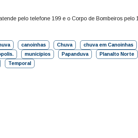
atende pelo telefone 199 e o Corpo de Bombeiros pelo 
chuva
canoinhas
Chuva
chuva em Canoinhas
ópolis.
municípios
Papanduva
Planalto Norte
Temporal