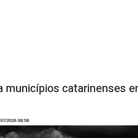
a municípios catarinenses e
07/2026 08:58