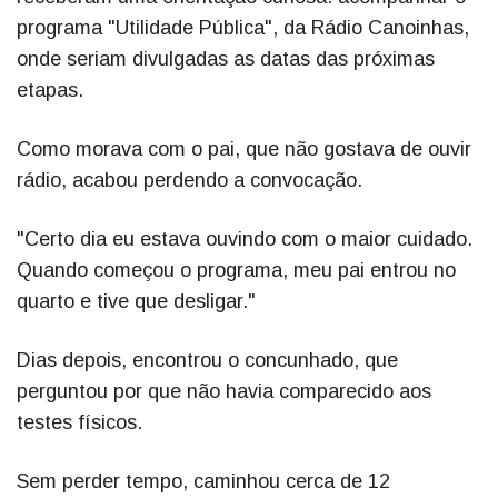
programa "Utilidade Pública", da Rádio Canoinhas,
onde seriam divulgadas as datas das próximas
etapas.
Como morava com o pai, que não gostava de ouvir
rádio, acabou perdendo a convocação.
"Certo dia eu estava ouvindo com o maior cuidado.
Quando começou o programa, meu pai entrou no
quarto e tive que desligar."
Dias depois, encontrou o concunhado, que
perguntou por que não havia comparecido aos
testes físicos.
Sem perder tempo, caminhou cerca de 12