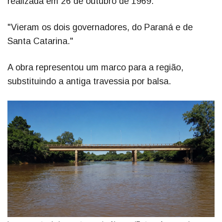
realizada em 26 de outubro de 1969.
"Vieram os dois governadores, do Paraná e de
Santa Catarina."
A obra representou um marco para a região,
substituindo a antiga travessia por balsa.