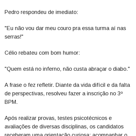
Pedro respondeu de imediato:
"Eu não vou dar meu couro pra essa turma aí nas
serras!"
Célio rebateu com bom humor:
"Quem está no inferno, não custa abraçar o diabo."
A frase o fez refletir. Diante da vida difícil e da falta
de perspectivas, resolveu fazer a inscrição no 3º
BPM.
Após realizar provas, testes psicotécnicos e
avaliações de diversas disciplinas, os candidatos
receberam uma orientação curiosa: acompanhar o