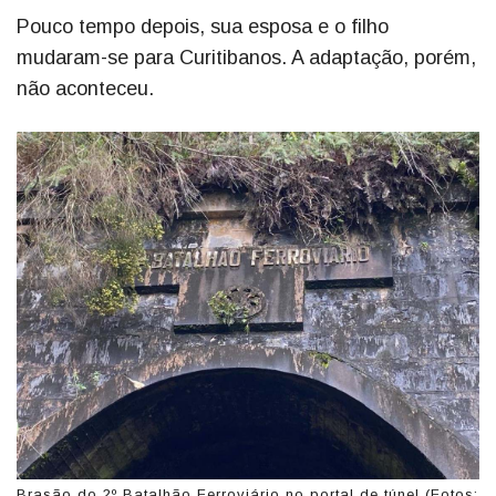
Pouco tempo depois, sua esposa e o filho
mudaram-se para Curitibanos. A adaptação, porém,
não aconteceu.
Brasão do 2º Batalhão Ferroviário no portal de túnel (Fotos: