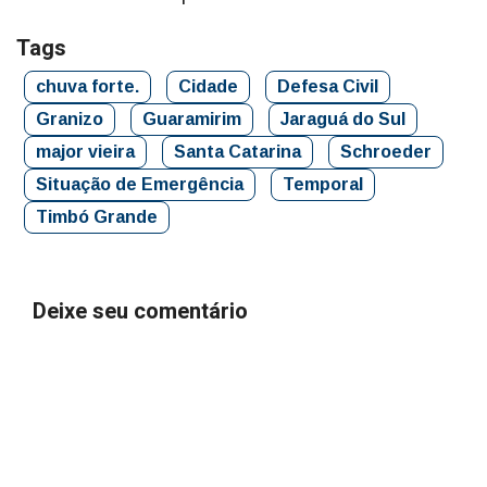
Tags
chuva forte.
Cidade
Defesa Civil
Granizo
Guaramirim
Jaraguá do Sul
major vieira
Santa Catarina
Schroeder
Situação de Emergência
Temporal
Timbó Grande
Deixe seu comentário