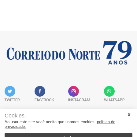
TWITTER
FACEBOOK
INSTAGRAM
WHATSAPP
Cookies.
Ao usar este site você aceita que usamos cookies.
política de
Acervo Digital
Fale Conosco
Quem Somos
privacidade.
JORNAL CORREIO DO NORTE - Whatsapp: 47 9 8865-7880