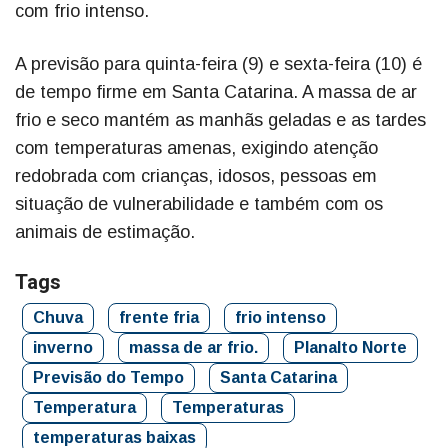
com frio intenso.
A previsão para quinta-feira (9) e sexta-feira (10) é
de tempo firme em Santa Catarina. A massa de ar
frio e seco mantém as manhãs geladas e as tardes
com temperaturas amenas, exigindo atenção
redobrada com crianças, idosos, pessoas em
situação de vulnerabilidade e também com os
animais de estimação.
Tags
Chuva
frente fria
frio intenso
inverno
massa de ar frio.
Planalto Norte
Previsão do Tempo
Santa Catarina
Temperatura
Temperaturas
temperaturas baixas