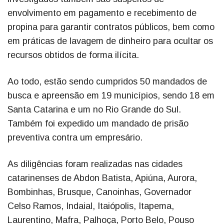
envolvimento em pagamento e recebimento de
propina para garantir contratos públicos, bem como
em práticas de lavagem de dinheiro para ocultar os
recursos obtidos de forma ilícita.
Ao todo, estão sendo cumpridos 50 mandados de
busca e apreensão em 19 municípios, sendo 18 em
Santa Catarina e um no Rio Grande do Sul.
Também foi expedido um mandado de prisão
preventiva contra um empresário.
As diligências foram realizadas nas cidades
catarinenses de Abdon Batista, Apiúna, Aurora,
Bombinhas, Brusque, Canoinhas, Governador
Celso Ramos, Indaial, Itaiópolis, Itapema,
Laurentino, Mafra, Palhoça, Porto Belo, Pouso