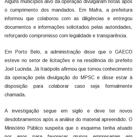
Alguns municípios alvo da operação divulgaram notas após
o cumprimento dos mandados. Em Mafra, a prefeitura
informou que colaborou com as diligências e entregou
documentos e informações solicitados pelas autoridades,
reforçando compromisso com legalidade e transparência.
Em Porto Belo, a administração disse que o GAECO
esteve no setor de licitações e na residência do prefeito
Joel Lucinda. Já Itaiópolis afirmou que tomou conhecimento
da operação pela divulgação do MPSC e disse estar à
disposição para colaborar caso seja formalmente
chamada.
A investigação segue em sigilo e deve ter novos
desdobramentos após a análise do material apreendido. O
Ministério Público suspeita que o esquema tenha atuado
por anos para favorecer grupos empresariais em