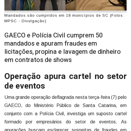
Mandados são cumpridos em 18 municípios de SC (Fotos:
MPSC - Divulgação)
GAECO e Polícia Civil cumprem 50
mandados e apuram fraudes em
licitações, propina e lavagem de dinheiro
em contratos de shows
Operação apura cartel no setor
de eventos
Uma grande operação deflagrada nesta terça-feira (7) pelo
GAECO, do Ministério Público de Santa Catarina, em
conjunto com a Polícia Civil, investiga um suposto cartel
formado por empresários do setor de eventos. As
apurações buscam esclarecer suspeitas de fraudes em